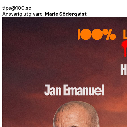
tips@100.se
Ansvarig utgivare:
Marie Söderqvist