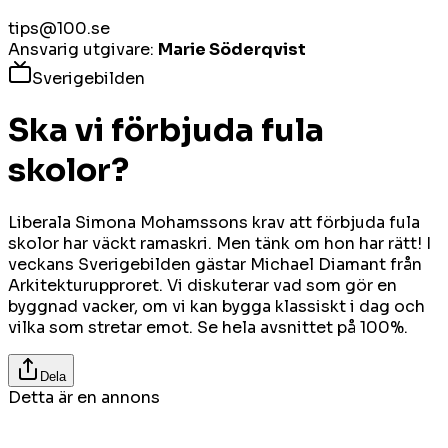
tips@100.se
Ansvarig utgivare:
Marie Söderqvist
Sverigebilden
Ska vi förbjuda fula
skolor?
Liberala Simona Mohamssons krav att förbjuda fula
skolor har väckt ramaskri. Men tänk om hon har rätt! I
veckans Sverigebilden gästar Michael Diamant från
Arkitekturupproret. Vi diskuterar vad som gör en
byggnad vacker, om vi kan bygga klassiskt i dag och
vilka som stretar emot. Se hela avsnittet på 100%.
Dela
Detta är en annons